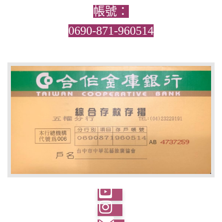
帳號：
0690-871-960514