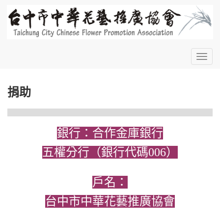
Toggl
navig
捐助
銀行：合作金庫銀行
五權分行（銀行代碼006）
戶名：
台中市中華花藝推廣協會